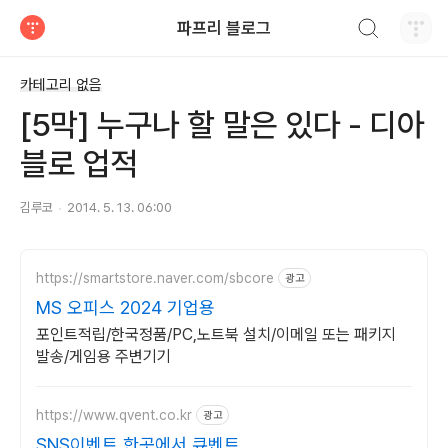
검색하기
파프리 블로그
티스토리
카테고리 없음
[5막] 누구나 할 말은 있다 - 디아
블로 업적
김루코
2014. 5. 13. 06:00
https://smartstore.naver.com/sbcore
광고
MS 오피스 2024 기업용
포인트적립/한국정품/PC,노트북 설치/이메일 또는 패키지
발송/게임용 주변기기
https://www.qvent.co.kr
광고
SNS이벤트 한곳에서 큐벤트