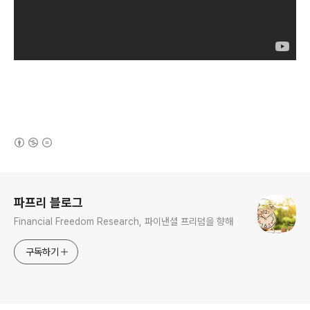
(새창열림)
로그 정보
파프리 블로그
Financial Freedom Research, 파이낸셜 프리덤을 향해
구독하기