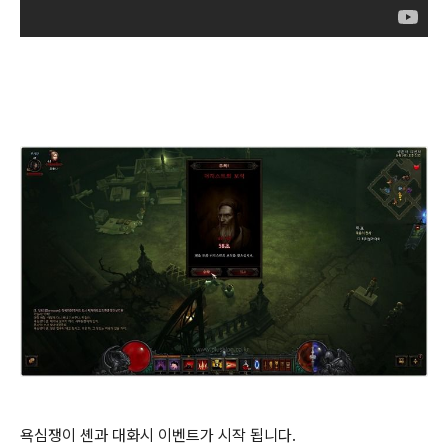
욕심쟁이 셴과 대화시 이벤트가 시작 됩니다.