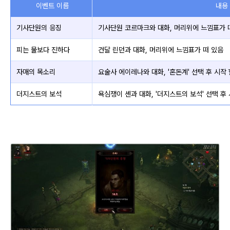
이벤트 이름
내용
기사단원의 응징
기사단원 코르마크와 대화, 머리위에 느낌표가 
피는 물보다 진하다
건달 린던과 대화, 머리위에 느낌표가 떠 있음
자매의 목소리
요술사 에이레나와 대화, '혼돈계' 선택 후 시작 
더지스트의 보석
욕심쟁이 셴과 대화, '더지스트의 보석' 선택 후 