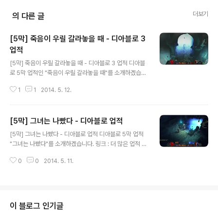
더보기
의 다른 글
[5막] 죽음이 우릴 갈라놓을 때 - 디아블로 3
업적
글 내용
[5막] 죽음이 우릴 갈라놓을 때 - 디아블로 3 업적 디아블
로 5막 업적인 "죽음이 우릴 갈라놓을 때"를 소개하겠습니
다. 링크 : 더 많은 업적 보기 디아블로 5막 업적, "죽음이
1
1
2014. 5. 12.
우릴 갈라놓을 때"는 디아블로 3 확장팩의 최종 보스인 말
티엘을 잡으면 달성 할 수 있는 업적입니다. >▲ 말티엘과
의 전투 플레이 영상 말티엘은 혼돈의 요새 지하 2층을 지
[5막] 그녀는 나빴다 - 디아블로 업적
나 3층으로 가야 만날 수 있습니다. 웅장한 혼돈의 요새 지
글 내용
하 3층을 지나갑니다. 적이 없어 조용하군요. 요새 심장부
[5막] 그녀는 나빴다 - 디아블로 업적 디아블로 5막 업적
로 들어갑니다. 말티엘이 있는 곳입니다. 디아블로 3 확장
"그녀는 나빴다"를 소개하겠습니다. 링크 : 더 많은 업적 보
팩의 최종보스인 말티엘입니다. 말티엘과 치열한 전투를
기 디아블로 5막 업적, "그녀는 나빴다"는 스토리 진행상
합니다. 최종보스답게 쉽사리 죽어주지를 않네요. 저 하얀
0
0
2014. 5. 11.
반드시 클리어해야 하는 업적입니다. 아드리아를 처치하면
색 구름을 조심하시기 바랍니다. 많이 아픈 구름입니다. 적
달성할 수 있는 업적입니다. ▲ 아드리아와의 전투 플레이
당히 때리다보면 치..
영상 아드리아는 코르부스의 폐허에서 들어 갈 수 있는 대
전당에 위치하고 있습니다. 대전당에 들어가면 아드리아가
뭔가를 하고 있는걸 볼 수 있습니다. 물에 뛰어 듭니다. 스
이 블로그 인기글
스로 목숨을?? 업적이 싱겁게 끝나나요? 징그러운 모습으